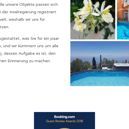
lle unsere Objekte passen sich
der Inselregierung registriert.
elt, weshalb wir uns für
tzen.
gestattet, was Sie für ein paar
n, und wir kümmern uns um alle
m
, dessen Aufgabe es ist, den
chen Erinnerung zu machen.