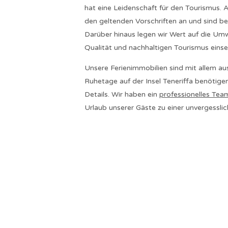
hat eine Leidenschaft für den Tourismus. A
den geltenden Vorschriften an und sind bei 
Darüber hinaus legen wir Wert auf die Umw
Qualität und nachhaltigen Tourismus einse
Unsere Ferienimmobilien sind mit allem aus
Ruhetage auf der Insel Teneriffa benötige
Details. Wir haben ein
professionelles Tea
Urlaub unserer Gäste zu einer unvergessli